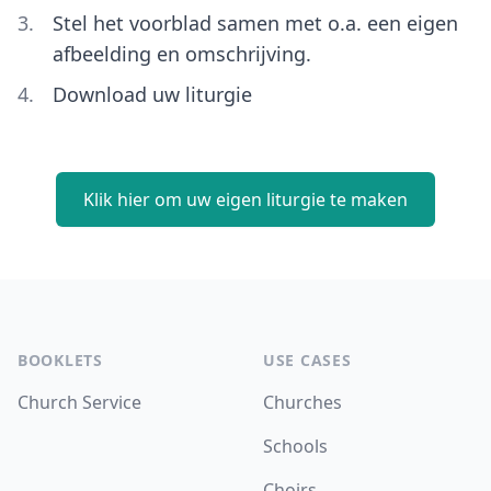
Stel het voorblad samen met o.a. een eigen
afbeelding en omschrijving.
Download uw liturgie
Klik hier om uw eigen liturgie te maken
Footer
BOOKLETS
USE CASES
Church Service
Churches
Schools
Choirs