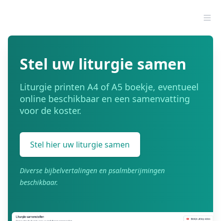
Stel uw liturgie samen
Liturgie printen A4 of A5 boekje, eventueel
online beschikbaar en een samenvatting
voor de koster.
Stel hier uw liturgie samen
Diverse bijbelvertalingen en psalmberijmingen
beschikbaar.