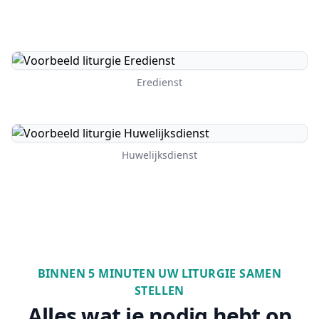
Eredienst
Huwelijksdienst
BINNEN 5 MINUTEN UW LITURGIE SAMEN
STELLEN
Alles wat je nodig hebt op