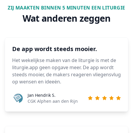
ZIJ MAAKTEN BINNEN 5 MINUTEN EEN LITURGIE
Wat anderen zeggen
De app wordt steeds mooier.
Het wekelijkse maken van de liturgie is met de
liturgie.app geen opgave meer. De app wordt
steeds mooier, de makers reageren vliegensvlug
op wensen en ideeën.
Jan Hendrik S.
CGK Alphen aan den Rijn